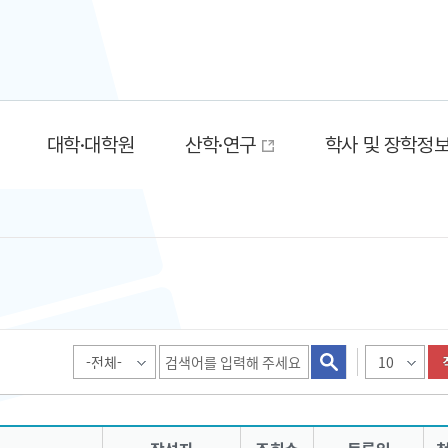
대학·대학원
산학·연구
학사 및 장학정