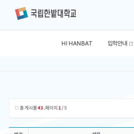
HI HANBAT
입학안내
게시물 검색
,
총 게시물
43
페이지
1
/ 5
학사서식 목록 으로 번호, 제목, 작성자, 조회수, 등록 일, 첨부파일로 나열 되고 있습니다.