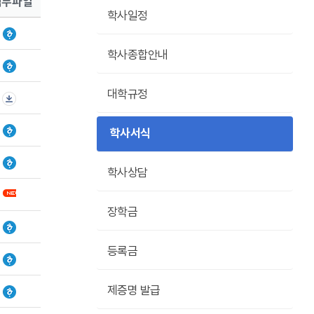
첨부파일
학사일정
학사종합안내
대학규정
학사서식
학사상담
장학금
등록금
제증명 발급