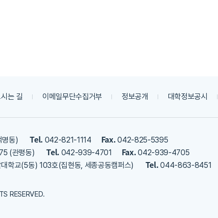
시는 길
이메일무단수집거부
정보공개
대학정보공시
Tel.
Fax.
덕명동)
042-821-1114
042-825-5395
Tel.
Fax.
75 (관평동)
042-939-4701
042-939-4705
Tel.
밭대학교(5동) 103호(집현동, 세종공동캠퍼스)
044-863-8451
HTS RESERVED.