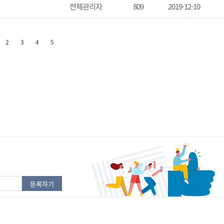
전체관리자
809
2019-12-10
2
3
4
5