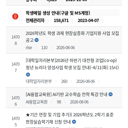
학생메일 생성 안내(구글 및 MS계정)
전체관리자
158,671
2023-04-07
2026학년도 학생 과제 현장실증화 기업지원 사업 모집
1470
공고
8
rise
110
2026-08-06
[대학일자리본부]2026년 하반기 대전형 코업(co-op)
1470
청년 뉴리더 양성사업 학생 모집 안내(~8/11(화) 15시)
7
대학일자리본부
260
2026-08-06
[AI융합교육원] AI기반 교수학습 전략 특강 안내
1470
AI융합교육원
98
2026-08-06
6
★기간 연장 및 기업 추가)) 2026학년도 2학기 표준
1470
현장실습학기제 신청 안내
5