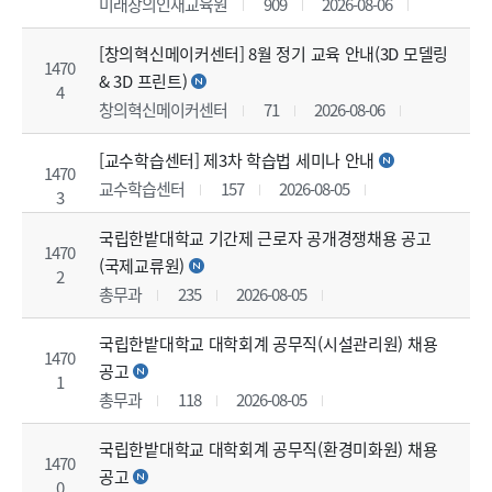
미래창의인재교육원
909
2026-08-06
[창의혁신메이커센터] 8월 정기 교육 안내(3D 모델링
1470
& 3D 프린트)
4
창의혁신메이커센터
71
2026-08-06
[교수학습센터] 제3차 학습법 세미나 안내
1470
교수학습센터
157
2026-08-05
3
국립한밭대학교 기간제 근로자 공개경쟁채용 공고
1470
(국제교류원)
2
총무과
235
2026-08-05
국립한밭대학교 대학회계 공무직(시설관리원) 채용
1470
공고
1
총무과
118
2026-08-05
국립한밭대학교 대학회계 공무직(환경미화원) 채용
1470
공고
0