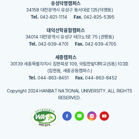
유성덕명캠퍼스
록
34158 대전광역시 유성구 동서대로 125(덕명동)
해
Tel.
Fax.
042-821-1114
042-825-5395
주
세
대덕산학융합캠퍼스
요
34014 대전광역시 유성구 테크노1로 75 (관평동)
Tel.
Fax.
042-939-4701
042-939-4705
세종캠퍼스
30139 세종특별자치시 집현북로 109, 국립한밭대학교(5동) 103호
(집현동, 세종공동캠퍼스)
Tel.
Fax.
044-863-8451
044-863-8452
Copyright 2024 HANBAT NATIONAL UNIVERSITY. ALL RIGHTS
RESERVED.