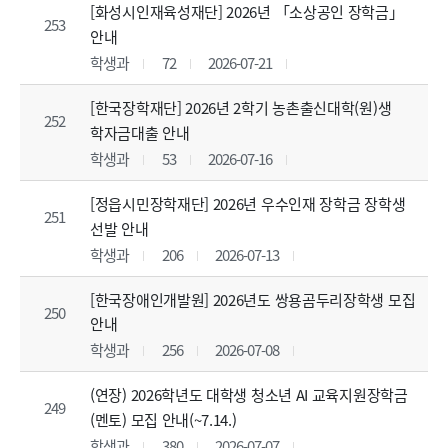
[화성시인재육성재단] 2026년 「소상공인 장학금」
253
안내
학생과
72
2026-07-21
[한국장학재단] 2026년 2학기 농촌출신대학(원)생
252
학자금대출 안내
학생과
53
2026-07-16
[정읍시민장학재단] 2026년 우수인재 장학금 장학생
251
선발 안내
학생과
206
2026-07-13
[한국장애인개발원] 2026년도 쌍용곰두리장학생 모집
250
안내
학생과
256
2026-07-08
(연장) 2026학년도 대학생 청소년 AI 교육지원장학금
249
(멘토) 모집 안내(~7.14.)
학생과
380
2026-07-07