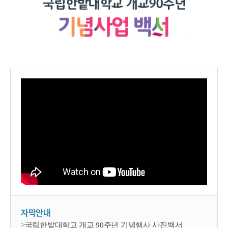
자막안내
>국립한밭대학교 개교 90주년 기념행사 사진백서