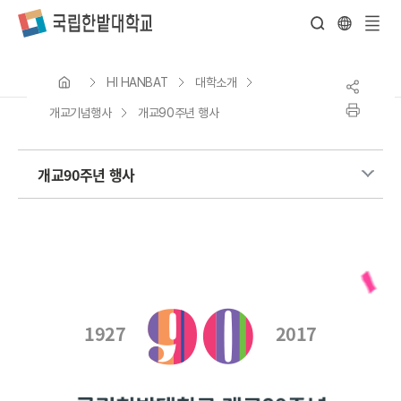
전
체
HI HANBAT
대학소개
메
뉴
개교기념행사
개교90주년 행사
개교90주년 행사
1927
2017