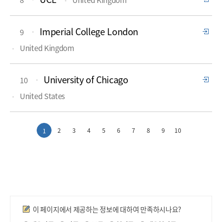
Imperial College London
9
United Kingdom
University of Chicago
10
United States
2
3
4
5
6
7
8
9
10
1
만족도조사
이 페이지에서 제공하는 정보에 대하여 만족하시나요?