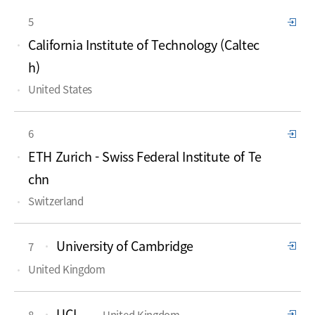
5
California Institute of Technology (Caltec
h)
United States
6
ETH Zurich - Swiss Federal Institute of Te
chn
Switzerland
University of Cambridge
7
United Kingdom
UCL
8
United Kingdom