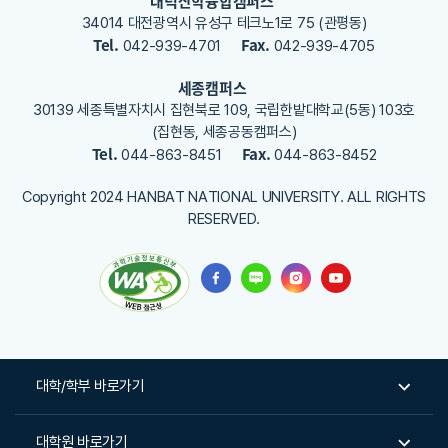
대덕산학융합캠퍼스
요
34014 대전광역시 유성구 테크노1로 75 (관평동)
Tel.
Fax.
042-939-4701
042-939-4705
세종캠퍼스
30139 세종특별자치시 집현북로 109, 국립한밭대학교(5동) 103호
(집현동, 세종공동캠퍼스)
Tel.
Fax.
044-863-8451
044-863-8452
Copyright 2024 HANBAT NATIONAL UNIVERSITY. ALL RIGHTS
RESERVED.
대학/학부 바로가기
대학원 바로가기