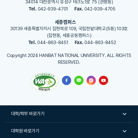
34014 대전광역시 유성구 테크노1로 75 (관평동)
Tel.
Fax.
042-939-4701
042-939-4705
세종캠퍼스
30139 세종특별자치시 집현북로 109, 국립한밭대학교(5동) 103호
(집현동, 세종공동캠퍼스)
Tel.
Fax.
044-863-8451
044-863-8452
Copyright 2024 HANBAT NATIONAL UNIVERSITY. ALL RIGHTS
RESERVED.
대학/학부 바로가기
대학원 바로가기