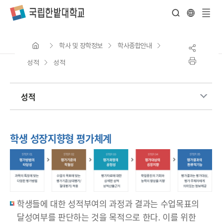
전
체
학사 및 장학정보
학사종합안내
메
뉴
성적
성적
성적
학생 성장지향형 평가체계
학생들에 대한 성적부여의 과정과 결과는 수업목표의
달성여부를 판단하는 것을 목적으로 한다. 이를 위한