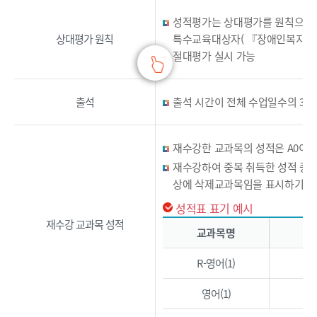
성적평가는 상대평가를 원칙으로 하
상대평가 원칙
특수교육대상자( 『장애인복지법』 
절대평가 실시 가능
출석
출석 시간이 전체 수업일수의 3/4
재수강한 교과목의 성적은 A0이하
재수강하여 중복 취득한 성적 중 
상에 삭제교과목임을 표시하기 위하
성적표 표기 예시
성적표 표기 예시 - 교과목명, 성적, 비고 정보제공
재수강 교과목 성적
교과목명
R-영어(1)
영어(1)