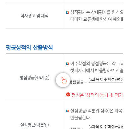
성적평가는 상대평가를 원칙으로 하
학사경고 및 제적
타대학 교류생에 한하여 예외로 
평균성적의 산출방식
이수학점의 평점평균은 각 교과목
셋째자리에서 반올림하여 산출한
평점평균(4.5기준)
평점은 ‘성적의 등급 및 평가비
실점평균(백분위 점수)은 과목별 
반올림한다.
실점평균(백분위)