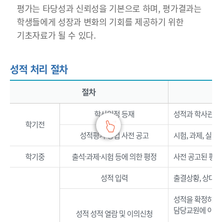
평가는 타당성과 신뢰성을 기본으로 하며, 평가결과는
학생들에게 성장과 변화의 기회를 제공하기 위한
기초자료가 될 수 있다.
성적 처리 절차
성적 처리 절차 - 절차, 내용 정보제공
절차
학사일정 등재
성적과 학사관리 
학기전
성적평가 방법 사전 공고
시험, 과제, 실
학기중
출석·과제·시험 등에 의한 평정
사전 공고된 평정
성적 입력
출결상황, 상대평
성적을 확정하기 
담당교원에 이의
성적 성적 열람 및 이의신청