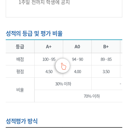
1주일 전까지 학생에 공지
성적의 등급 및 평가 비율
성적의 등급 및 평가 비율 - 등급, A+, A0, B+, B0, C+, C0, D+, D0, F 정보제공
등급
A+
A0
B+
배점
100 - 95
94 - 90
89 - 85
평점
4.50
4.00
3.50
30% 이하
-
비율
70% 이하
성적평가 방식