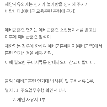
해당사유외에는 연기가 불가함을 양지해 주시기
바랍니다.(예비군 교육훈련 훈령에 근거)
예비군훈련 연기는 예비군훈련 소집통지서를 받고난
이후에 예비군훈련 참석이
제한되는 경우에 한하여 예비군홈페이지(예비군앱)에서
훈련 연기신청을 해야 하며,
이때 필요한 구비서류를 안내하오니 참고 바랍니다.
붙임 : 예비군훈련 연기대상(사유) 및 구비서류 1부.
별지 : 1. 주요업무수행 확인서 1부.
2. 개인 사유서 1부.