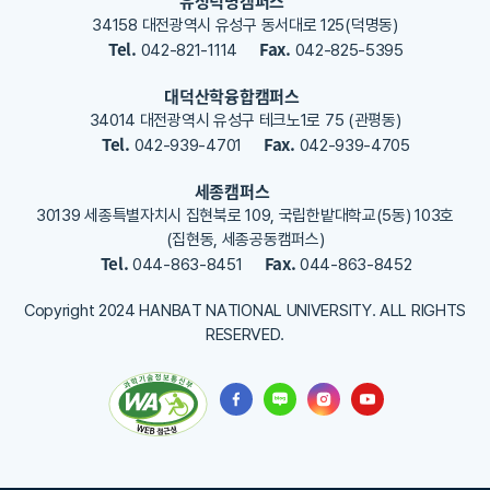
유성덕명캠퍼스
록
34158 대전광역시 유성구 동서대로 125(덕명동)
해
Tel.
Fax.
042-821-1114
042-825-5395
주
세
대덕산학융합캠퍼스
요
34014 대전광역시 유성구 테크노1로 75 (관평동)
Tel.
Fax.
042-939-4701
042-939-4705
세종캠퍼스
30139 세종특별자치시 집현북로 109, 국립한밭대학교(5동) 103호
(집현동, 세종공동캠퍼스)
Tel.
Fax.
044-863-8451
044-863-8452
Copyright 2024 HANBAT NATIONAL UNIVERSITY. ALL RIGHTS
RESERVED.