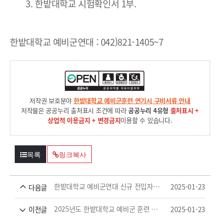
3. 한밭대학교 시험확인서 1부.
한밭대학교 예비군연대 : 042)821-1405~7
저작권 보호분야
한밭대학교 예비군훈련 연기시 구비서류 안내
저작물은 공공누리 출처표시 조건에 따라
공공누리 4유형
출처표시 +
상업적 이용금지 + 변경금지
이용할 수 있습니다.
목록
링크복사
한밭대학교 예비군연대 신규 전입자원을 위한 예비군 복무 길라잡이 안내
2025-01-23
다음글
2025년도 한밭대학교 예비군 훈련 계획
2025-01-23
이전글