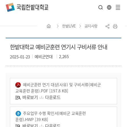
전
체
한밭LIVE
공지사항
메
뉴
한밭대학교 예비군훈련 연기시 구비서류 안내
예비군연대
2,265
2025-01-23
예비군훈련 연기 대상(사유) 및 구비서류(예비군
교육훈련 훈령).PDF [197.8 KB]
바로보기
다운로드
주요업무 수행 확인서(예비군 교육훈련
훈령).HWP [39 KB]
바로보기
다운로드