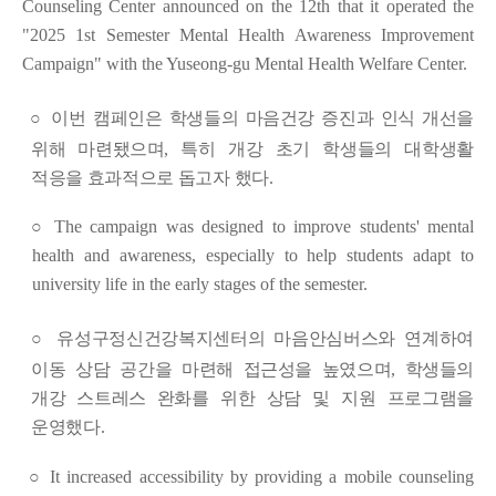
Counseling Center announced on the 12th that it operated the
"2025 1st Semester Mental Health Awareness Improvement
Campaign" with the Yuseong-gu Mental Health Welfare Center.
○
이번 캠페인은 학생들의 마음건강 증진과 인식 개선을
위해 마련됐으며
,
특히 개강 초기 학생들의 대학생활
적응을 효과적으로 돕고자 했다
.
○
The campaign was designed to improve students' mental
health and awareness, especially to help students adapt to
university life in the early stages of the semester.
○
유성구
정신건강복지센터의 마음안심버스와 연계하여
이동 상담
공간을 마련해 접근성을 높였으며
,
학생들의
개강 스트레스 완화를
위한 상담 및 지원 프로그램을
운영했다
.
○
It increased accessibility by providing a mobile counseling