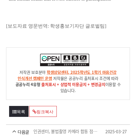
[보도자료 영문번역: 학생홍보기자단 글로벌팀]
저작권 보호분야
학생상담센터, 2025학년도 1학기 마음건강
인식개선 캠페인 운영
저작물은 공공누리 출처표시 조건에 따라
공공누리 4유형
출처표시 + 상업적 이용금지 + 변경금지
이용할 수
있습니다.
목록
링크복사
인권센터, 불법촬영 카메라 합동 점검 실시
2025-03-27
다음글