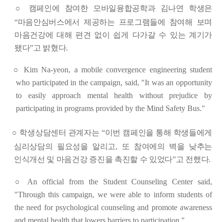
○
캠페인에 참여한 모바일융합공학과 김나연 학생은
“
마음안심버스에서 제공하는 프로그램들에 참여해 보며
마음건강에 대해 편견 없이 쉽게 다가갈 수 있는 계기가
됐다
”
고 밝혔다
.
○
Kim Na-yeon, a mobile convergence engineering student
who participated in the campaign, said, "It was an opportunity
to easily approach mental health without prejudice by
participating in programs provided by the Mind Safety Bus."
○
학생상담센터 관계자는
“
이번 캠페인을 통해 학생들에게
심리상담의 필요성을 알리고
,
또 참여에의 벽을 낮추는
인식개선 및 마음건강 증진을 촉진할 수 있었다
”
고 전했다
.
○
An official from the Student Counseling Center said,
"Through this campaign, we were able to inform students of
the need for psychological counseling and promote awareness
and mental health that lowers barriers to participation."