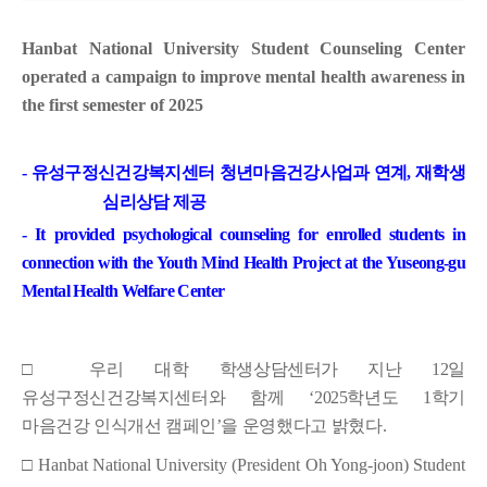
진
보
Hanbat National University Student Counseling Center
operated a campaign to improve mental health awareness in
the first semester of 2025
-
유성구정신건강복지센터 청년마음건강사업과 연계
,
재학생
심리상담 제공
- It provided psychological counseling for enrolled students in
connection with the Youth Mind Health Project at the Yuseong-gu
Mental Health Welfare Center
□ 우리 대학
학생상담센터가 지난
12
일
유성구정신건강복지센터와 함께
‘2025
학년도
1
학기
마음건강 인식개선 캠페인
’
을 운영
했다고 밝혔다
.
□
Hanbat National University (President Oh Yong-joon) Student