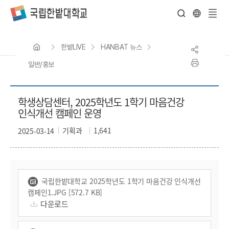
전
체
한밭LIVE
HANBAT 뉴스
메
뉴
일반/홍보
학생상담센터, 2025학년도 1학기 마음건강
인식개선 캠페인 운영
기획과
1,641
2025-03-14
국립한밭대학교 2025학년도 1학기 마음건강 인식개선
캠페인1.JPG [572.7 KB]
다운로드